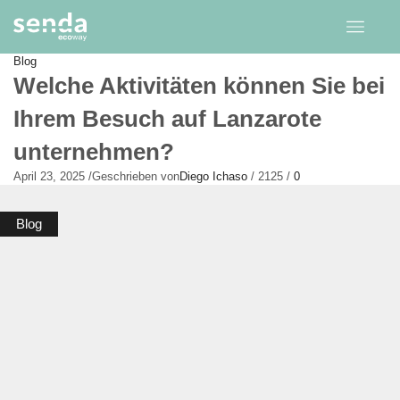
Blog
Welche Aktivitäten können Sie bei
Ihrem Besuch auf Lanzarote
unternehmen?
April 23, 2025
/
Geschrieben von
Diego Ichaso
/
2125
/
0
Blog