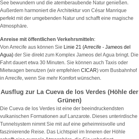
See bewundern und die atemberaubende Natur genießen.
Außerdem harmoniert die Architektur von César Manrique
perfekt mit der umgebenden Natur und schafft eine magische
Atmosphäre.
Anreise mit öffentlichen Verkehrsmitteln
:
Von Arrecife aus können Sie
Linie 21 (Arrecife - Jameos del
Agua)
der Sie direkt zum Komplex Jameos del Agua bringt. Die
Fahrt dauert etwa 30 Minuten. Sie können auch Taxis oder
Mietwagen benutzen (wir empfehlen
CICAR
) vom Busbahnhof
in Arrecife, wenn Sie mehr Komfort wünschen.
Ausflug zur La Cueva de los Verdes (Höhle der
Grünen)
Die Cueva de los Verdes ist eine der beeindruckendsten
vulkanischen Formationen auf Lanzarote. Dieses unterirdische
Tunnelsystem nimmt Sie mit auf eine geheimnisvolle und
faszinierende Reise. Das Lichtspiel im Inneren der Höhle