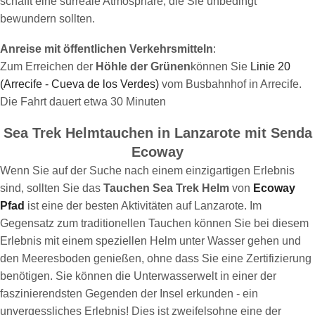
schafft eine surreale Atmosphäre, die Sie unbedingt
bewundern sollten.
Anreise mit öffentlichen Verkehrsmitteln
:
Zum Erreichen der
Höhle der Grünen
können Sie
Linie 20
(Arrecife - Cueva de los Verdes)
vom Busbahnhof in Arrecife.
Die Fahrt dauert etwa 30 Minuten
Sea Trek Helmtauchen in Lanzarote mit Senda
Ecoway
Wenn Sie auf der Suche nach einem einzigartigen Erlebnis
sind, sollten Sie das
Tauchen Sea Trek Helm
von
Ecoway
Pfad
ist eine der besten Aktivitäten auf Lanzarote. Im
Gegensatz zum traditionellen Tauchen können Sie bei diesem
Erlebnis mit einem speziellen Helm unter Wasser gehen und
den Meeresboden genießen, ohne dass Sie eine Zertifizierung
benötigen. Sie können die Unterwasserwelt in einer der
faszinierendsten Gegenden der Insel erkunden - ein
unvergessliches Erlebnis! Dies ist zweifelsohne eine der